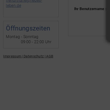
freilufthalle@neues-
leben.de
Ihr Benutzername :
Öffnungszeiten
Montag - Sonntag
09:00 - 22:00 Uhr
Impressum | Datenschutz | AGB