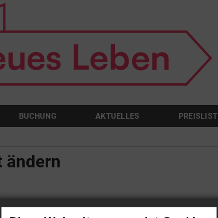
BUCHUNG
AKTUELLES
PREISLIST
 ändern
t vergessen? Bitte geben sie ihren Benutzernamen ein. Ihre Zugangsd