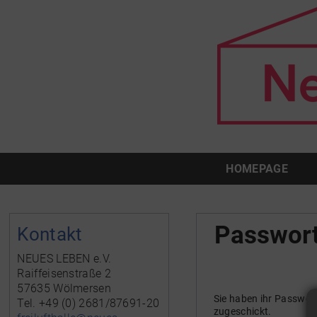
HOMEPAGE
Passwort
Kontakt
NEUES LEBEN e.V.
Raiffeisenstraße 2
57635 Wölmersen
Sie haben ihr Passwor
Tel. +49 (0) 2681/87691-20
zugeschickt.