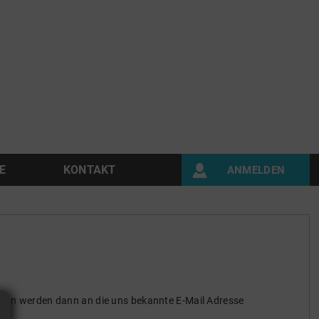
E
KONTAKT
ANMELDEN
aten werden dann an die uns bekannte E-Mail Adresse